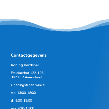
Contactgegevens
Koning Bordspel
Emiclaerhof 122-126,
3823 ER Amersfoort
Openingstijden winkel
ma: 13:00-18:00
di: 9:30-18:00
wo: 9:30-18:00