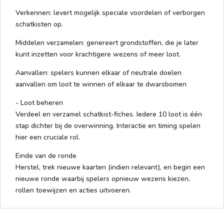
Verkennen: levert mogelijk speciale voordelen of verborgen
schatkisten op.
Middelen verzamelen: genereert grondstoffen, die je later
kunt inzetten voor krachtigere wezens of meer loot.
Aanvallen: spelers kunnen elkaar of neutrale doelen
aanvallen om loot te winnen of elkaar te dwarsbomen
- Loot beheren
Verdeel en verzamel schatkist-fiches. Iedere 10 loot is één
stap dichter bij de overwinning. Interactie en timing spelen
hier een cruciale rol.
Einde van de ronde
Herstel, trek nieuwe kaarten (indien relevant), en begin een
nieuwe ronde waarbij spelers opnieuw wezens kiezen,
rollen toewijzen en acties uitvoeren.