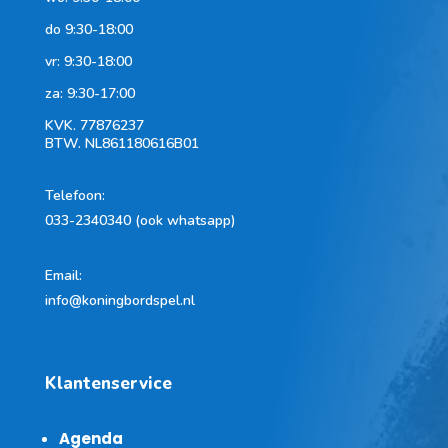
do 9:30-18:00
vr: 9:30-18:00
za: 9:30-17:00
KVK.
77876237
BTW.
NL861180616B01
Telefoon
:
033-2340340 (ook whatsapp)
Email:
info@koningbordspel.nl
Klantenservice
Agenda