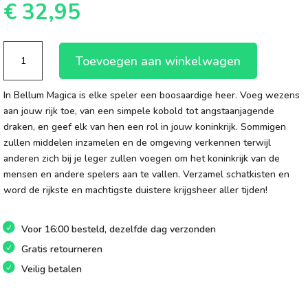
€
32,95
Bellum
Toevoegen aan winkelwagen
Magica
aantal
In Bellum Magica is elke speler een boosaardige heer. Voeg wezens
aan jouw rijk toe, van een simpele kobold tot angstaanjagende
draken, en geef elk van hen een rol in jouw koninkrijk. Sommigen
zullen middelen inzamelen en de omgeving verkennen terwijl
anderen zich bij je leger zullen voegen om het koninkrijk van de
mensen en andere spelers aan te vallen. Verzamel schatkisten en
word de rijkste en machtigste duistere krijgsheer aller tijden!
Voor 16:00 besteld, dezelfde dag verzonden
Gratis retourneren
Veilig betalen