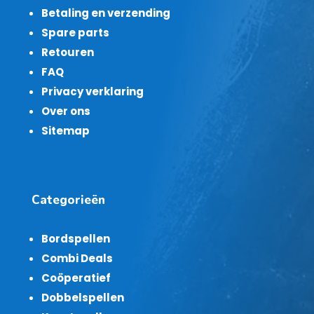
Betaling en verzending
Spare parts
Retouren
FAQ
Privacy verklaring
Over ons
Sitemap
Categorieën
Bordspellen
Combi Deals
Coöperatief
Dobbelspellen