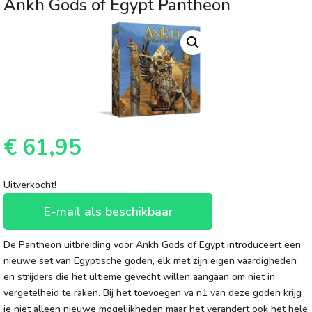
Ankh Gods of Egypt Pantheon
€
61,95
Uitverkocht!
E-mail als beschikbaar
De Pantheon uitbreiding voor Ankh Gods of Egypt introduceert een
nieuwe set van Egyptische goden, elk met zijn eigen vaardigheden
en strijders die het ultieme gevecht willen aangaan om niet in
vergetelheid te raken. Bij het toevoegen va n1 van deze goden krijg
je niet alleen nieuwe mogelijkheden maar het verandert ook het hele