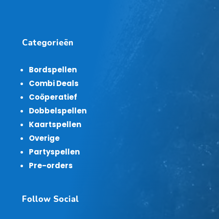
Categorieën
Bordspellen
Combi Deals
Coöperatief
Dobbelspellen
Kaartspellen
Overige
Partyspellen
Pre-orders
Follow Social