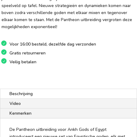
speelveld op tafel. Nieuwe strategieën en dynamieken komen naar
boven zodra verschillende goden met elkaar mixen en tegenover
elkaar komen te staan. Met de Pantheon uitbreiding vergroten deze
mogelijkheden exponentieel!
Voor 16:00 besteld, dezelfde dag verzonden
Gratis retourneren
Veilig betalen
Beschrijving
Video
Kenmerken
De Pantheon uitbreiding voor Ankh Gods of Egypt
introduceert een nieuwe set van Egyptische goden, elk met