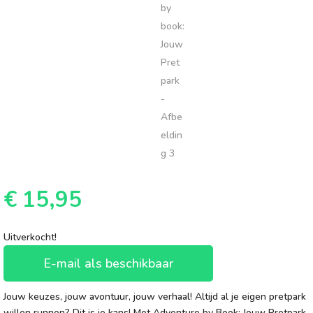
€
15,95
Uitverkocht!
E-mail als beschikbaar
Jouw keuzes, jouw avontuur, jouw verhaal! Altijd al je eigen pretpark
willen runnen? Dit is je kans! Met Adventure by Book: Jouw Pretpark