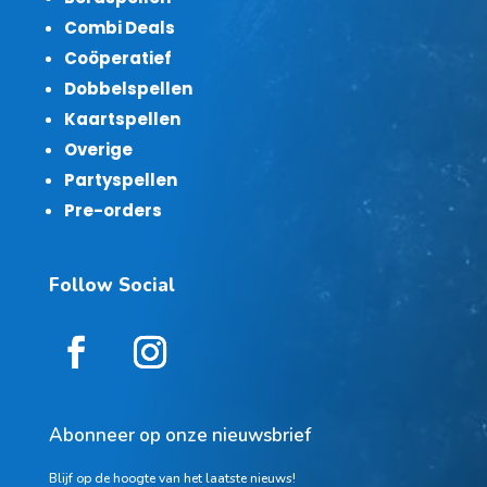
Combi Deals
Coöperatief
Dobbelspellen
Kaartspellen
Overige
Partyspellen
Pre-orders
Follow Social
Abonneer op onze nieuwsbrief
Blijf op de hoogte van het laatste nieuws!